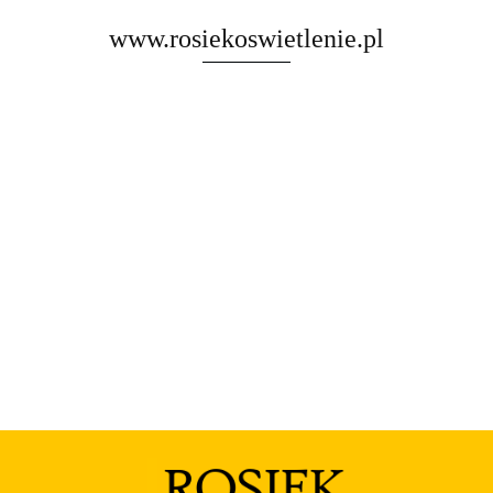
www.rosiekoswietlenie.pl
Rosa