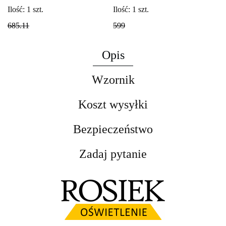
mrożony rosa
Ilość:
1
szt.
Ilość:
1
szt.
685.11
599
Opis
Wzornik
Koszt wysyłki
Bezpieczeństwo
Zadaj pytanie