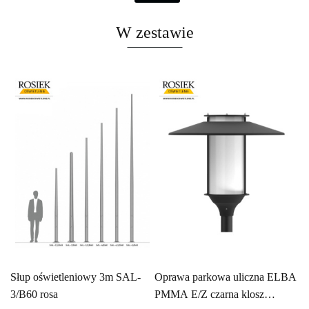
W zestawie
Słup oświetleniowy 3m SAL-
Oprawa parkowa uliczna ELBA
3/B60 rosa
PMMA E/Z czarna klosz