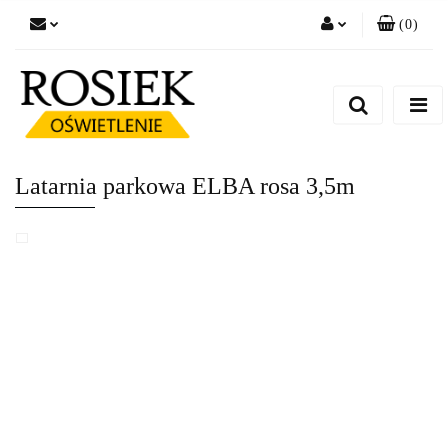
(
0
)
Zaloguj się
Zarejestruj się
Dodaj zgłoszenie
Zgody cookies
Latarnia parkowa ELBA rosa 3,5m