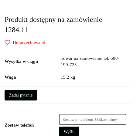
Produkt dostępny na zamówienie
1284.11
Do przechowalni
Towar na zamówienie tel. 600-
Wysyłka w ciągu
199-723
Waga
15.2 kg
Zadaj pytanie
Zostaw telefon
Wyślij