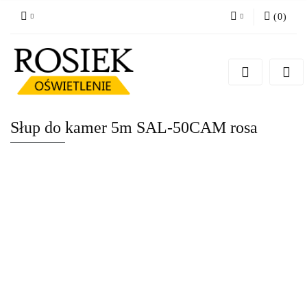
(
0
)
Zaloguj się
Zarejestruj się
Dodaj zgłoszenie
Zgody cookies
Słup do kamer 5m SAL-50CAM rosa